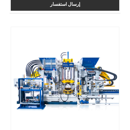
إرسال استفسار