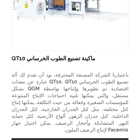
ماكينة تصنيع الطوب الخرساني QT10
باعتبارنا الشركة المصنعة المحترفة، نود أن نقدم لك آلة
تصنيع الطوب الخرساني QT10. QT10 عبارة عن معدات
اقتصادية تم تطويرها وإنتاجها بواسطة QGM بشكل
مستقل، والتي يمكنها تلبية احتياجات الإنتاج المتنوعة
للمؤسسات الصغيرة وفعالة من حيث التكلفة. يمكنها إنتاج
كتل مختلفة، مثل كتل الجدران الخارجية، كتل الجدران
الداخلية، كتل جدران الزهور. ألواح الأرضية. كتل حماية
النهر. المتشابكة وأحجار الرصيف. يمكن اختيار جهاز
Facemix لإنتاج الرصف الملون.