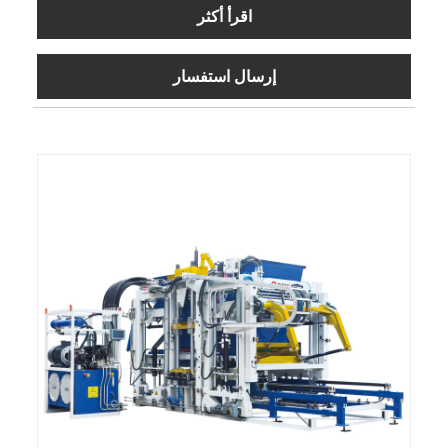
اقرأ أكثر
إرسال استفسار